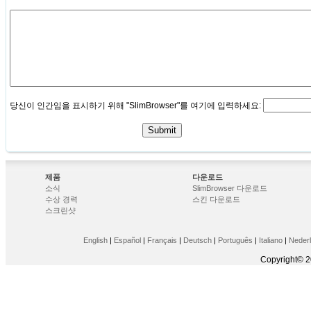
당신이 인간임을 표시하기 위해 "SlimBrowser"를 여기에 입력하세요:
제품
다운로드
소식
SlimBrowser 다운로드
수상 경력
스킨 다운로드
스크린샷
English
|
Español
|
Français
|
Deutsch
|
Português
|
Italiano
|
Neder
Copyright© 2