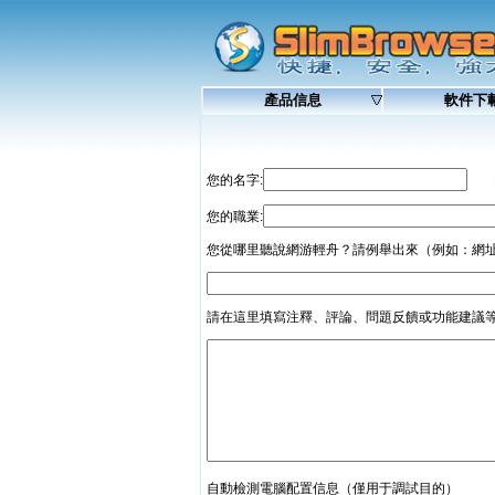
產品信息
軟件下
您的名字:
Em
您的職業:
您從哪里聽說網游輕舟？請例舉出來（例如：網
請在這里填寫注釋、評論、問題反饋或功能建議
自動檢測電腦配置信息（僅用于調試目的）