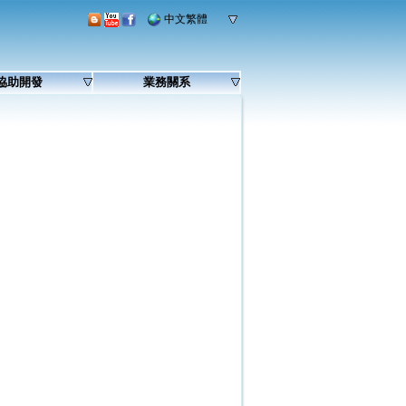
中文繁體
協助開發
業務關系